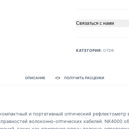
Связаться с нами
КАТЕГОРИЯ:
OTDR
ОПИСАНИЕ
ПОЛУЧИТЬ РАСЦЕНКИ
 компактный и портативный оптический рефлектометр 
справностей волоконно-оптических кабелей. NK4000 о
жений, таких как измерение длины волокна, определе