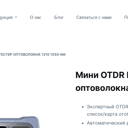
дукция
О нас
Блог
Связаться с нами
П
ТЕСТЕР ОПТОВОЛОКНА 1310 1550 НМ
Мини OTDR 
оптоволокна
Экспертный OTDR
список/карта от
Автоматический 