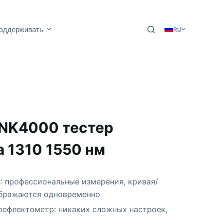
оддерживать
RU
NK4000 тестер
 1310 1550 нм
: профессиональные измерения, кривая/
ображаются одновременно
рефлектометр: никаких сложных настроек,