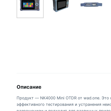
Описание
Продукт — NK4000 Mini OTDR от wad.one. Это
эффективного тестирования и устранения неи
разрешением и подходит для различных прило