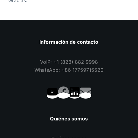
Gracias.
Información de contacto
VoIP: +1 (828) 882 9998
WhatsApp: +86 17759715520
Quiénes somos