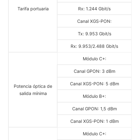
Tarifa portuaria
Rx: 1.244 Gbit/s
Canal XGS-PON:
Tx: 9.953 Gbit/s
Rx: 9.953/2.488 Gbit/s
Módulo C+:
Canal GPON: 3 dBm
Canal XGS-PON: 5 dBm
Potencia óptica de
salida mínima
Módulo B+:
Canal GPON: 1,5 dBm
Canal XGS-PON: 1 dBm
Módulo C+: