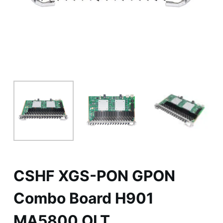
CSHF XGS-PON GPON
Combo Board H901
MA5800 OLT