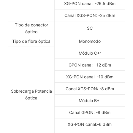
XG-PON canal: -26.5 dBm
Canal XGS-PON: -25 dBm
Tipo de conector
SC
óptico
Tipo de fibra óptica
Monomodo
Módulo C+:
GPON canal: -12 dBm
XG-PON canal: -10 dBm
Canal XGS-PON: -8 dBm
Sobrecarga Potencia
óptica
Módulo B+:
Canal GPON: -8 dBm
XG-PON canal:-6 dBm