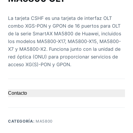
La tarjeta CSHF es una tarjeta de interfaz OLT
combo XGS-PON y GPON de 16 puertos para OLT
de la serie SmartAX MA5800 de Huawei, incluidos
los modelos MA5800-X17, MA5800-X15, MA5800-
X7 y MA5800-X2. Funciona junto con la unidad de
red óptica (ONU) para proporcionar servicios de
acceso XG(S)-PON y GPON.
Contacto
CATEGORÍA:
MA5800