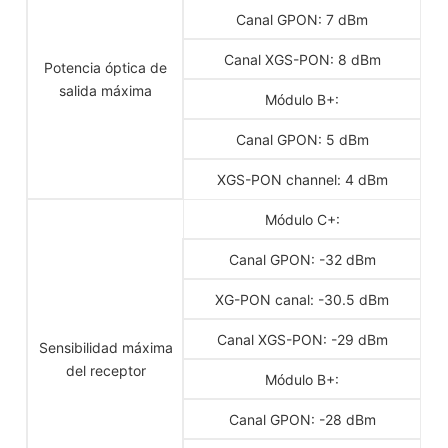
Canal GPON: 7 dBm
Canal XGS-PON: 8 dBm
Potencia óptica de
salida máxima
Módulo B+:
Canal GPON: 5 dBm
XGS-PON channel: 4 dBm
Módulo C+:
Canal GPON: -32 dBm
XG-PON canal: -30.5 dBm
Canal XGS-PON: -29 dBm
Sensibilidad máxima
del receptor
Módulo B+:
Canal GPON: -28 dBm