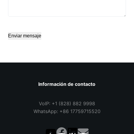
Enviar mensaje
Información de contacto
VoIP: +1 (828) 882 9998
WhatsApp: +86 17759715520