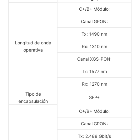
C+/B+ Módulo:
Canal GPON:
Tx: 1490 nm
Longitud de onda
Rx: 1310 nm
operativa
Canal XGS-PON:
Tx: 1577 nm
Rx: 1270 nm
Tipo de
SFP+
encapsulación
C+/B+ Módulo:
Canal GPON:
Tx: 2.488 Gbit/s