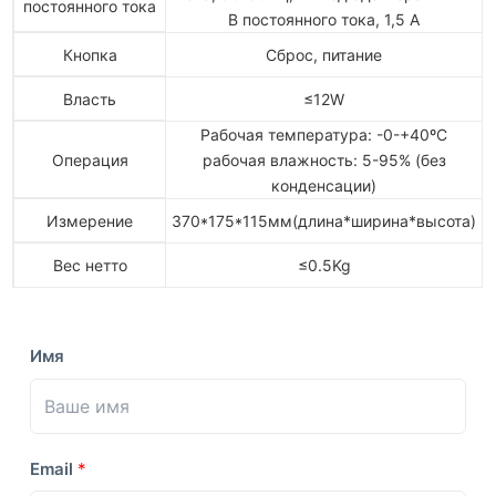
постоянного тока
В постоянного тока, 1,5 А
Кнопка
Сброс, питание
Власть
≤12W
Рабочая температура: -0-+40ºC
Операция
рабочая влажность: 5-95% (без
конденсации)
Измерение
370*175*115мм(длина*ширина*высота)
Вес нетто
≤0.5Kg
Имя
Email
*