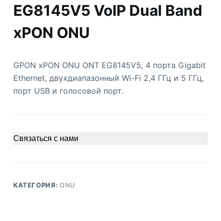
EG8145V5 VoIP Dual Band
xPON ONU
GPON xPON ONU ONT EG8145V5, 4 порта Gigabit
Ethernet, двухдиапазонный Wi-Fi 2,4 ГГц и 5 ГГц,
порт USB и голосовой порт.
Связаться с нами
КАТЕГОРИЯ:
ONU