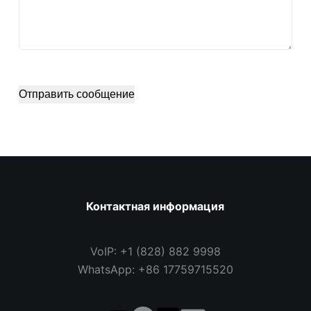
Отправить сообщение
Контактная информация
VoIP: +1 (828) 882 9998
WhatsApp: +86 17759715520