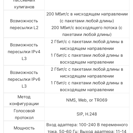
хулиганов
200 Мбит/с в нисходящем направлении
Возможность
(с пакетами любой длины)
пересылки L2
200 Мбит/с восходящего потока (с
пакетами любой длины)
2 Гбит/с с пакетами любой длины в
Возможность
нисходящем направлении
пересылки IPv4
1 Гбит/с с пакетами любой длины в
L3
восходящем направлении
2 Гбит/с с пакетами любой длины в
Возможность
нисходящем направлении
пересылки IPv6
1 Гбит/с с пакетами любой длины в
L3
восходящем направлении
Метод
NMS, Web, or TR069
конфигурации
Голосовой
SIP, H.248
протокол
Вход адаптера: 100-240 В переменного
Мощность
тока, 50-60 Гц; Выход адаптера: 11-14