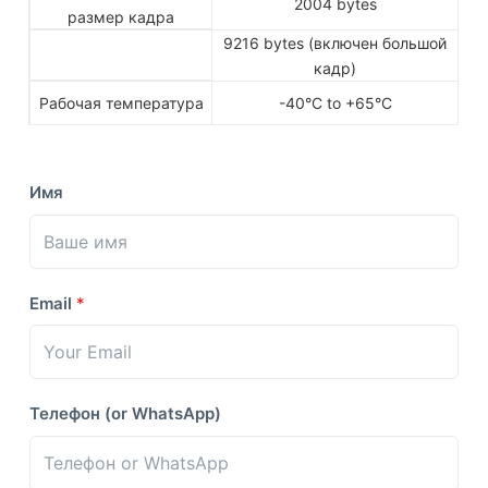
2004 bytes
размер кадра
9216 bytes (включен большой
кадр)
Рабочая температура
-40°C to +65°C
Имя
Email
*
Телефон (or WhatsApp)