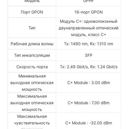
Модель
GPHF
Порт GPON
16-порт GPON
Модуль C+: одноволоконный
Тип
двунаправленный оптический
модуль, класс C+
Рабочая длина волны
Tx: 1490 nm, Rx: 1310 nm
Тип инкапсуляции
SFP
Скорость порта
Tx: 2.49 Gbit/s, Rx: 1.24 Gbit/s
Минимальная
выходная оптическая
C+ Module : 3.00 dBm
мощность
Максимальная
выходная оптическая
C+ Module : 7.00 dBm
мощность
Максимальная
чувствительность
C+ Module : -32.00 dBm