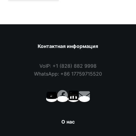
Контактная информация
VoIP: +1 (828) 882 9998
WhatsApp: +86 17759715520
О нас