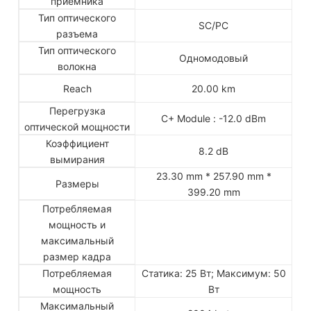
приемника
Тип оптического
SC/PC
разъема
Тип оптического
Одномодовый
волокна
Reach
20.00 km
Перегрузка
C+ Module : -12.0 dBm
оптической мощности
Коэффициент
8.2 dB
вымирания
23.30 mm * 257.90 mm *
Размеры
399.20 mm
Потребляемая
мощность и
максимальный
размер кадра
Потребляемая
Статика: 25 Вт; Максимум: 50
мощность
Вт
Максимальный