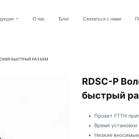
дукция
О нас
Блог
Связаться с нами
П
СКИЙ БЫСТРЫЙ РАЗЪЕМ
RDSC-P Вол
быстрый р
Проект FTTH приг
Время установки 
Низкие вносимые