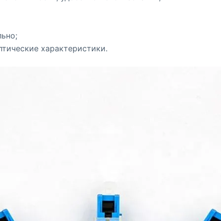
ьно;
птические характеристики.