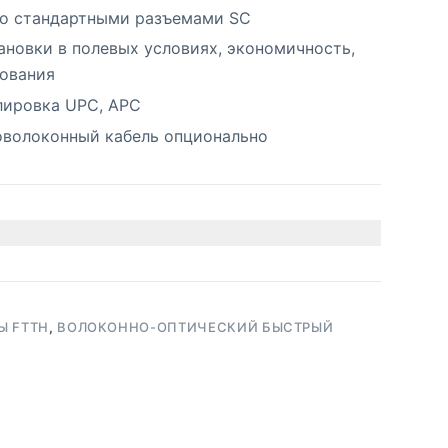
о стандартными разъемами SC
новки в полевых условиях, экономичность,
зования
лировка UPC, APC
оволоконный кабель опционально
Ы FTTH
,
ВОЛОКОННО-ОПТИЧЕСКИЙ БЫСТРЫЙ