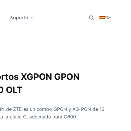
Soporte
ES
ertos XGPON GPON
0 OLT
GFBN de ZTE es un combo GPON y XG-PON de 16
a la placa C, adecuada para C600.