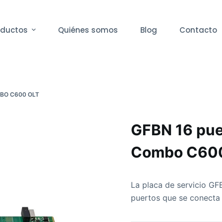
oductos
Quiénes somos
Blog
Contacto
BO C600 OLT
GFBN 16 pu
Combo C60
La placa de servicio 
puertos que se conecta 