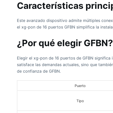
Características prin
Este avanzado dispositivo admite múltiples conexio
el xg-pon de 16 puertos GFBN simplifica la instal
¿Por qué elegir GFBN
Elegir el xg-pon de 16 puertos de GFBN significa i
satisface las demandas actuales, sino que también
de confianza de GFBN.
Puerto
Tipo