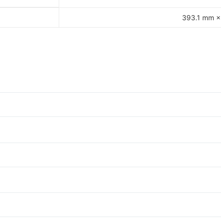
393.1 mm ×