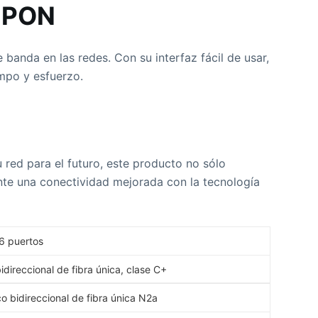
G-PON
banda en las redes. Con su interfaz fácil de usar,
empo y esfuerzo.
u red para el futuro, este producto no sólo
ente una conectividad mejorada con la tecnología
6 puertos
direccional de fibra única, clase C+
 bidireccional de fibra única N2a