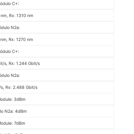
ódulo C+:
 nm, Rx: 1310 nm
dulo N2a:
 nm, Rx: 1270 nm
ódulo C+:
t/s, Rx: 1.244 Gbit/s
dulo N2a:
/s, Rx: 2.488 Gbit/s
odule: 3dBm
lo N2a: 4dBm
odule: 7dBm