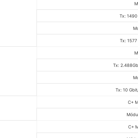
M
Tx: 1490
Mó
Tx: 1577
M
Tx: 2.488Gbi
Mó
Tx: 10 Gbit
C+ M
Módu
C+ M