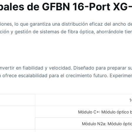
cipales de GFBN 16-Port X
nes, lo que garantiza una distribución eficaz del ancho de 
ación y gestión de sistemas de fibra óptica, ahorrándole ti
?
nvertir en fiabilidad y velocidad. Diseñado para preparar s
 ofrece escalabilidad para el crecimiento futuro. Experim
1
Módulo C+: Módulo óptico bi
Módulo N2a: Módulo óptico