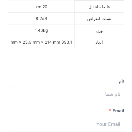
فاصله انتقال
20 km
نسبت انقراض
8.2dB
وزن
1.46kg
ابعاد
393.1 mm × 23.9 mm × 214 mm
نام
*
Email