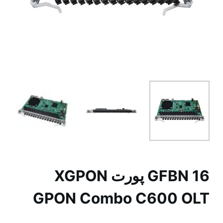
GFBN 16 پورت XGPON
GPON Combo C600 OLT