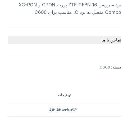
برد سرویس ZTE GFBN 16 پورت GPON و XG-PON
Combo متصل به برد C، مناسب برای C600.
تماس با ما
دسته:
C600
توضیحات
دریافت نقل قول