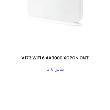
V173 WiFi 6 AX3000 XGPON ONT
تماس با ما