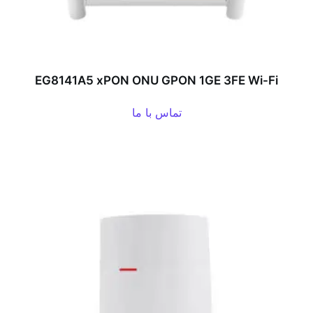
EG8141A5 xPON ONU GPON 1GE 3FE Wi-Fi
تماس با ما