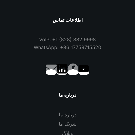
اطلاعات تماس
VoIP: +1 (828) 882 9998
WhatsApp: +86 17759715520
درباره ما
درباره ما
شریک ما
وبلاگ