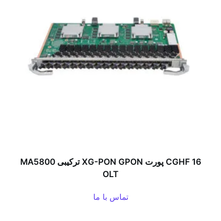
CGHF 16 پورت XG-PON GPON ترکیبی MA5800
OLT
تماس با ما