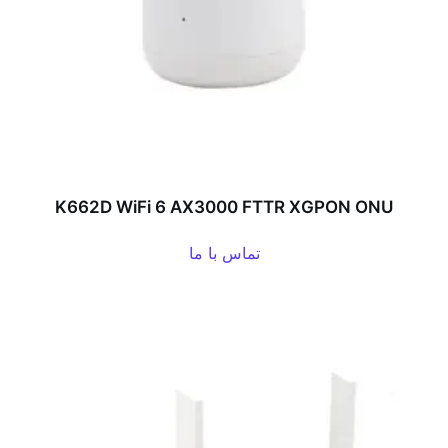
K662D WiFi 6 AX3000 FTTR XGPON ONU
تماس با ما