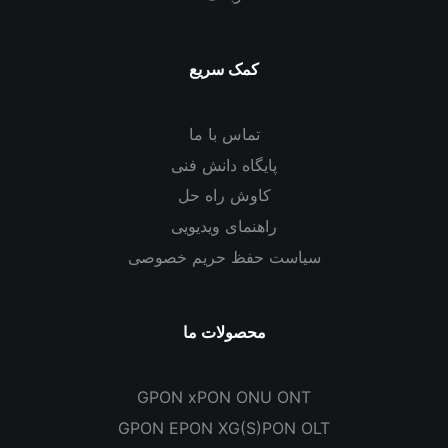
کمک سریع
تماس با ما
پایگاه دانش فنی
کاوش راه حل
راهنمای ویدیویی
سیاست حفظ حریم خصوصی
محصولات ما
GPON xPON ONU ONT
GPON EPON XG(S)PON OLT