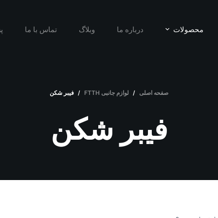
محصولات
درباره ما
وبلاگ
تماس با ما
پ
صفحه اصلی
/
لوازم جانبی FTTH
/
فیبر شکن
فیبر شکن