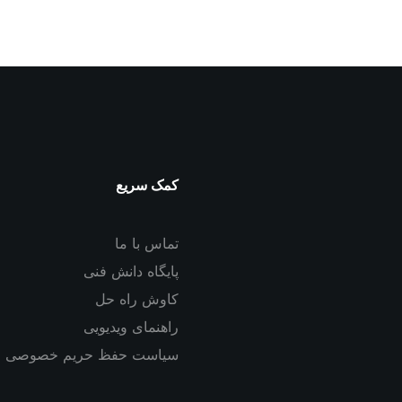
کمک سریع
تماس با ما
پایگاه دانش فنی
کاوش راه حل
راهنمای ویدیویی
سیاست حفظ حریم خصوصی