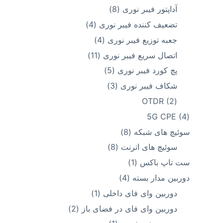
محصول
8
آداپتور فیبر نوری
8
محصول
4
تضعیف کننده فیبر نوری
4
محصول
4
جعبه توزیع فیبر نوری
4
محصول
11
اتصال سریع فیبر نوری
11
محصول
5
پچ کورد فیبر نوری
5
محصول
3
شکاف فیبر نوری
3
محصول
2
OTDR
2
محصول
4
5G CPE
4
محصول
8
سوئیچ های شبکه
8
محصول
8
سوئیچ های اترنت
8
محصول
1
ست تاپ باکس
1
محصول
4
دوربین مدار بسته
4
محصول
1
دوربین وای فای داخلی
1
محصول
2
دوربین وای فای در فضای باز
2
محصول