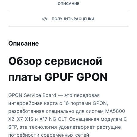
ОПИСАНИЕ
ПОЛУЧИТЬ РАСЦЕНКИ
Описание
Обзор сервисной
платы GPUF GPON
GPON Service Board — это передовая
интерфейсная карта с 16 портами GPON,
разработанная специально для систем MA5800
X2, X7, X15 и X17 NG OLT. Оснащенная модулем C
SFP, эта технология удовлетворяет растущие
потребности современных сетей.