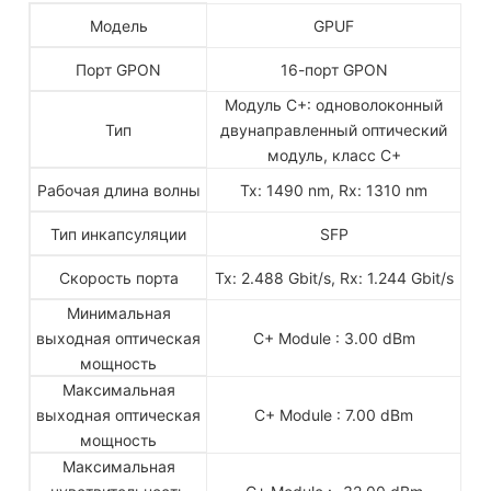
Модель
GPUF
Порт GPON
16-порт GPON
Модуль C+: одноволоконный
Тип
двунаправленный оптический
модуль, класс C+
Рабочая длина волны
Tx: 1490 nm, Rx: 1310 nm
Тип инкапсуляции
SFP
Скорость порта
Tx: 2.488 Gbit/s, Rx: 1.244 Gbit/s
Минимальная
выходная оптическая
C+ Module : 3.00 dBm
мощность
Максимальная
выходная оптическая
C+ Module : 7.00 dBm
мощность
Максимальная