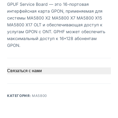
GPUF Service Board — это 16-портовая
интерфейсная карта GPON, применяемая для
системы MA5800 X2 MA5800 X7 MA5800 X15
MA5800 X17 OLT и обеспечивающая доступ к
услугам GPON с ONT. GPHF может обеспечить
максимальный доступ к 16*128 абонентам
GPON.
Связаться с нами
КАТЕГОРИЯ:
MA5800